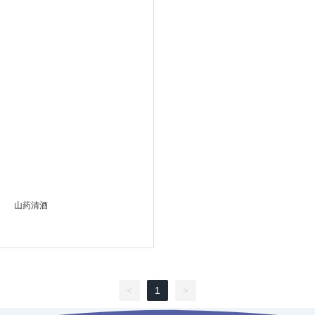
山药清酒
1
<
>