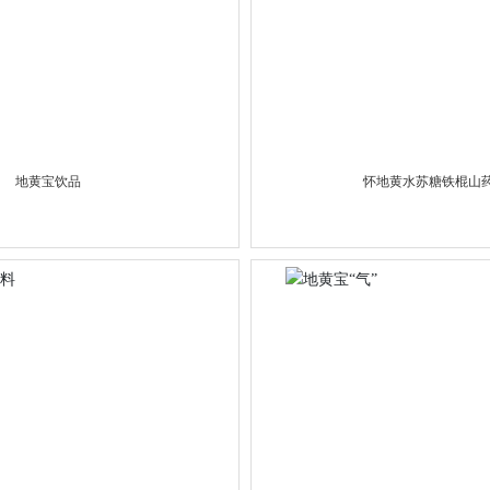
地黄宝饮品
怀地黄水苏糖铁棍山